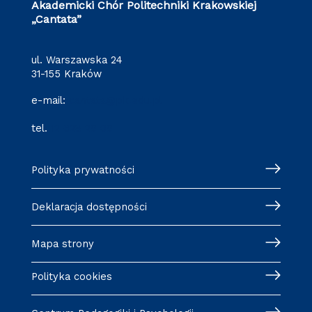
Akademicki Chór Politechniki Krakowskiej
„Cantata”
ul. Warszawska 24
31-155 Kraków
e-mail:
cantata@pk.edu.pl
tel.
12 628 29 09
Polityka prywatności
Deklaracja dostępności
Mapa strony
Polityka cookies