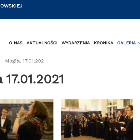
KOWSKIEJ
O NAS
AKTUALNOŚCI
WYDARZENIA
KRONIKA
GALERIA
– Mogiła 17.01.2021
 17.01.2021