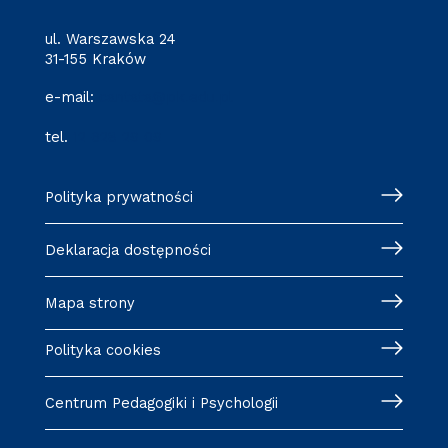
ul. Warszawska 24
31-155 Kraków
e-mail:
cantata@pk.edu.pl
tel.
12 628 29 09
Polityka prywatności
Deklaracja dostępności
Mapa strony
Polityka cookies
Centrum Pedagogiki i Psychologii