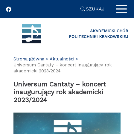
Przejdź
SZUKAJ
do
zawartości
strony
AKADEMICKI CHÓR
POLITECHNIKI KRAKOWSKIEJ
Strona główna
Aktualności
Universum Cantaty – koncert inaugurujący rok
akademicki 2023/2024
Universum Cantaty – koncert
inaugurujący rok akademicki
2023/2024