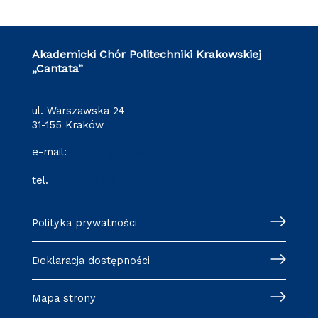
Akademicki Chór Politechniki Krakowskiej
„Cantata”
ul. Warszawska 24
31-155 Kraków
e-mail:
cantata@pk.edu.pl
tel.
12 628 29 09
Polityka prywatności
Deklaracja dostępności
Mapa strony