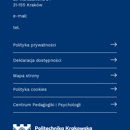
31-155 Kraków
e-mail:
cantata@pk.edu.pl
tel.
12 628 29 09
Polityka prywatności
Deklaracja dostępności
Mapa strony
Polityka cookies
Centrum Pedagogiki i Psychologii