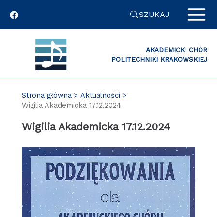
Przejdź
SZUKAJ
do
zawartości
strony
AKADEMICKI CHÓR
POLITECHNIKI KRAKOWSKIEJ
Strona główna
Aktualności
Wigilia Akademicka 17.12.2024
Wigilia Akademicka 17.12.2024