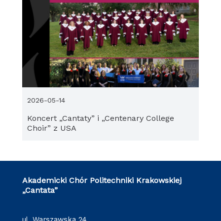
2026-05-14
Koncert „Cantaty” i „Centenary College
Choir” z USA
Akademicki Chór Politechniki Krakowskiej
„Cantata”
ul. Warszawska 24