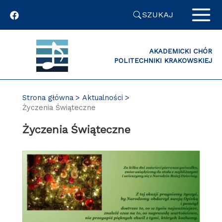
Przejdź
SZUKAJ
do
zawartości
strony
AKADEMICKI CHÓR
POLITECHNIKI KRAKOWSKIEJ
Strona główna
Aktualności
Życzenia Świąteczne
Życzenia Świąteczne