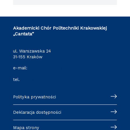
Akademicki Chór Politechniki Krakowskiej
„Cantata”
ul. Warszawska 24
31-155 Kraków
e-mail:
cantata@pk.edu.pl
tel.
12 628 29 09
Polityka prywatności
Deklaracja dostępności
Mapa strony