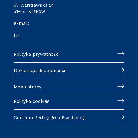
ul. Warszawska 24
31-155 Kraków
e-mail:
cantata@pk.edu.pl
tel.
12 628 29 09
Polityka prywatności
Deklaracja dostępności
Mapa strony
Polityka cookies
Centrum Pedagogiki i Psychologii