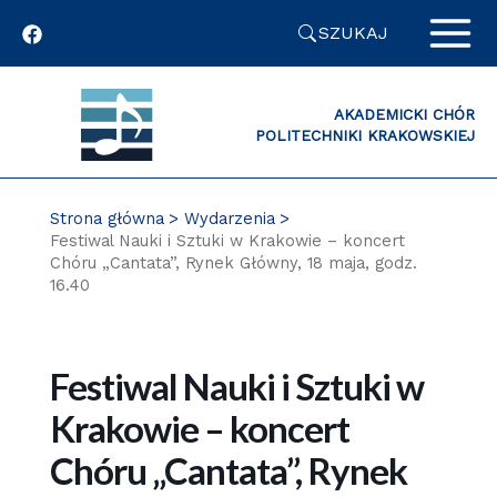
Przejdź
SZUKAJ
do
zawartości
strony
AKADEMICKI CHÓR
POLITECHNIKI KRAKOWSKIEJ
Strona główna
Wydarzenia
Festiwal Nauki i Sztuki w Krakowie – koncert
Chóru „Cantata”, Rynek Główny, 18 maja, godz.
16.40
Festiwal Nauki i Sztuki w
Krakowie – koncert
Chóru „Cantata”, Rynek