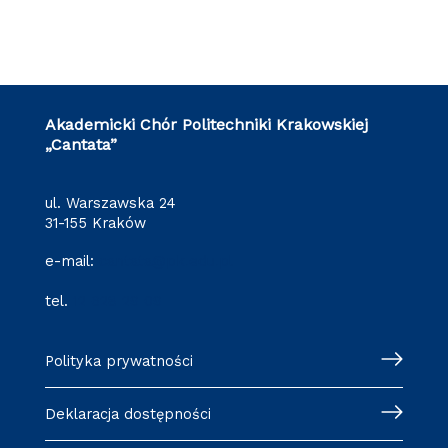
Akademicki Chór Politechniki Krakowskiej
„Cantata”
ul. Warszawska 24
31-155 Kraków
e-mail:
cantata@pk.edu.pl
tel.
12 628 29 09
Polityka prywatności
Deklaracja dostępności