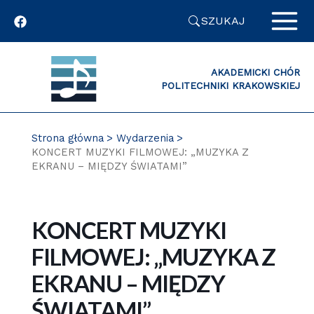
Przejdź
SZUKAJ
do
zawartości
strony
AKADEMICKI CHÓR
POLITECHNIKI KRAKOWSKIEJ
Strona główna
Wydarzenia
KONCERT MUZYKI FILMOWEJ: „MUZYKA Z
EKRANU – MIĘDZY ŚWIATAMI”
KONCERT MUZYKI
FILMOWEJ: „MUZYKA Z
EKRANU – MIĘDZY
ŚWIATAMI”