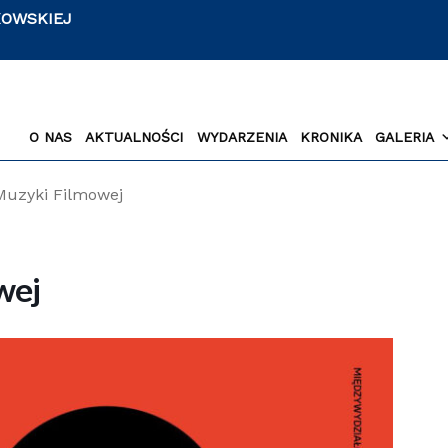
KOWSKIEJ
O NAS
AKTUALNOŚCI
WYDARZENIA
KRONIKA
GALERIA
Muzyki Filmowej
wej