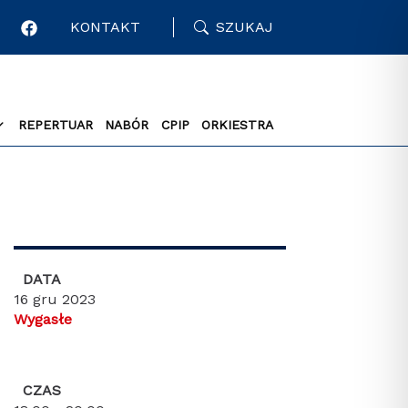
KONTAKT
SZUKAJ
REPERTUAR
NABÓR
CPIP
ORKIESTRA
DATA
16 gru 2023
Wygasłe
CZAS