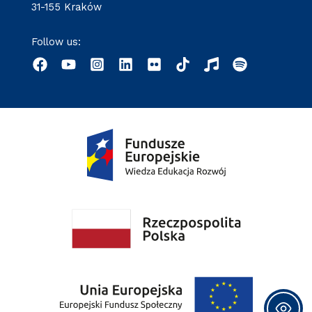
31-155 Kraków
Follow us: