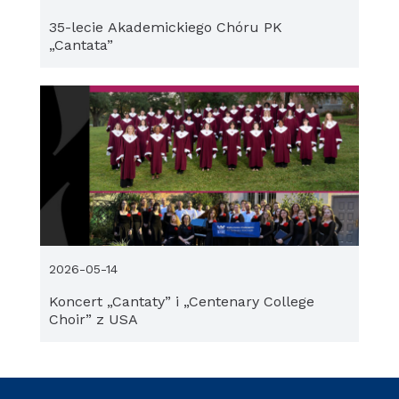
35-lecie Akademickiego Chóru PK
„Cantata”
2026-05-14
Koncert „Cantaty” i „Centenary College
Choir” z USA