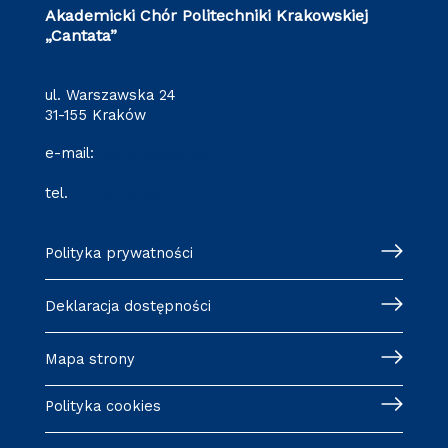
Akademicki Chór Politechniki Krakowskiej
„Cantata”
ul. Warszawska 24
31-155 Kraków
e-mail:
cantata@pk.edu.pl
tel.
12 628 29 09
Polityka prywatności
Deklaracja dostępności
Mapa strony
Polityka cookies