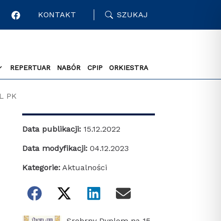
KONTAKT
SZUKAJ
REPERTUAR
NABÓR
CPIP
ORKIESTRA
IL PK
Data publikacji:
15.12.2022
Data modyfikacji:
04.12.2023
Kategorie:
Aktualności
Srebrny Dyplom na 15.