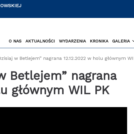
KOWSKIEJ
O NAS
AKTUALNOŚCI
WYDARZENIA
KRONIKA
GALERIA
Dzisiaj w Betlejem” nagrana 12.12.2022 w holu głównym W
 w Betlejem” nagrana
olu głównym WIL PK