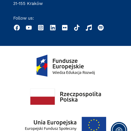
31-155 Kraków
Follow us: