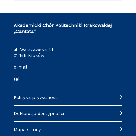
Akademicki Chór Politechniki Krakowskiej
„Cantata”
ul. Warszawska 24
31-155 Kraków
e-mail:
cantata@pk.edu.pl
tel.
12 628 29 09
Polityka prywatności
Deklaracja dostępności
Mapa strony