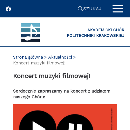
Przejdź
SZUKAJ
do
zawartości
strony
AKADEMICKI CHÓR
POLITECHNIKI KRAKOWSKIEJ
Strona główna
Aktualności
Koncert muzyki filmowej!
Koncert muzyki filmowej!
Serdecznie zapraszamy na koncert z udziałem
naszego Chóru: