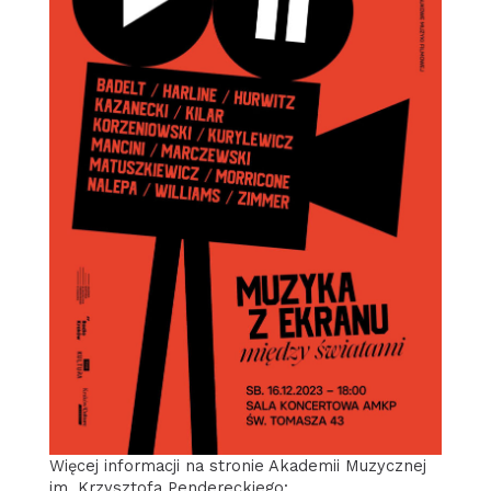
Więcej informacji na stronie Akademii Muzycznej
im. Krzysztofa Pendereckiego: