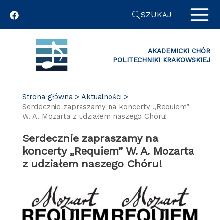
Przejdź
SZUKAJ
do
zawartości
strony
AKADEMICKI CHÓR
POLITECHNIKI KRAKOWSKIEJ
Strona główna
Aktualności
Serdecznie zapraszamy na koncerty „Requiem”
W. A. Mozarta z udziałem naszego Chóru!
Serdecznie zapraszamy na
koncerty „Requiem” W. A. Mozarta
z udziałem naszego Chóru!