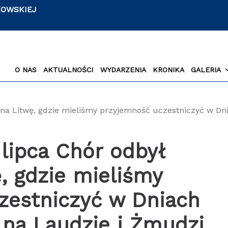
KOWSKIEJ
O NAS
AKTUALNOŚCI
WYDARZENIA
KRONIKA
GALERIA
na Litwę, gdzie mieliśmy przyjemność uczestniczyć w Dnia
lipca Chór odbył
, gdzie mieliśmy
zestniczyć w Dniach
j na Laudzie i Żmudzi.