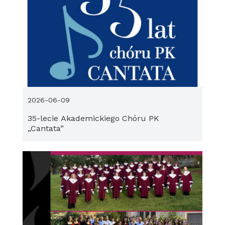
2026-06-09
35-lecie Akademickiego Chóru PK
„Cantata”