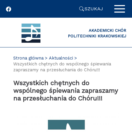
Przejdź
SZUKAJ
do
zawartości
strony
AKADEMICKI CHÓR
POLITECHNIKI KRAKOWSKIEJ
Strona główna
Aktualności
Wszystkich chętnych do wspólnego śpiewania
zapraszamy na przesłuchania do Chóru!!!
Wszystkich chętnych do
wspólnego śpiewania zapraszamy
na przesłuchania do Chóru!!!