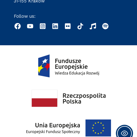
31-155 Kraków
Follow us: